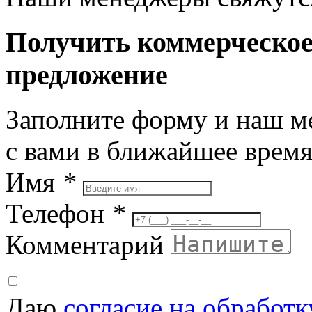
Получить коммерческо
предложение
Заполните форму и наш м
с вами в ближайшее врем
Имя
*
Телефон
*
Комментарий
Даю
согласие на обработ