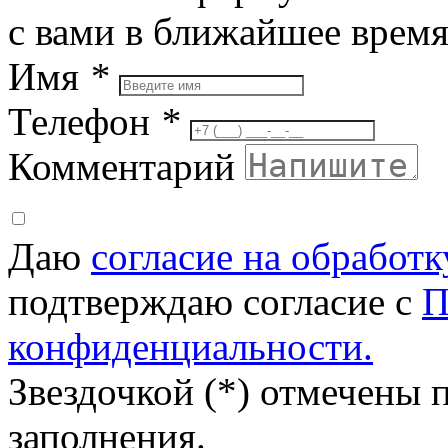
с вами в ближайшее врем
Имя
*
Телефон
*
Комментарий
Даю
согласие на обработ
подтверждаю согласие с
П
конфиденциальности.
Звездочкой (*) отмечены 
заполнения.