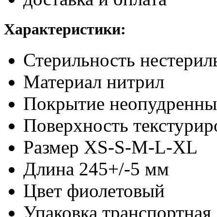
Характеристики:
Стерильность
нестерил
Материал
нитрил
Покрытие
неопудренны
Поверхность
текстурир
Размер
XS-S-M-L-XL
Длина
245+/-5 мм
Цвет
фиолетовый
Упаковка транспортная