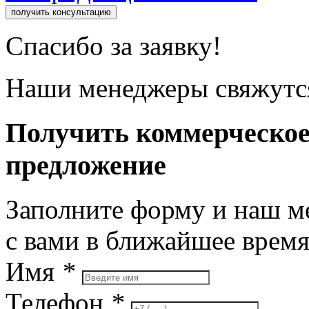
получить консультацию
Спасибо за заявку!
Наши менеджеры свяжутся
Получить коммерческо
предложение
Заполните форму и наш м
с вами в ближайшее врем
Имя
*
Телефон
*