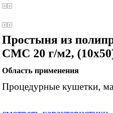
‹
›
‹
›
Простыня из полипр
СМС 20 г/м2, (10х50
Область применения
Процедурные кушетки, ма