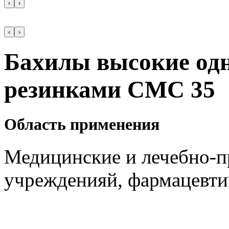
‹
›
‹
›
Бахилы высокие одн
резинками СМС 35
Область применения
Медицинские и лечебно-п
учрежденияй, фармацевти