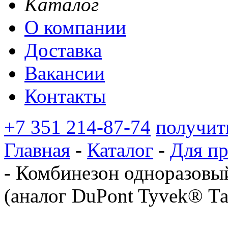
Каталог
О компании
Доставка
Вакансии
Контакты
+7 351 214-87-74
получит
Главная
-
Каталог
-
Для п
-
Комбинезон одноразов
(аналог DuPont Tyvek® Та