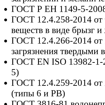
ГОСТ Р ЕН 1149-5-200
ГОСТ 12.4.258-2014
от
веществ в виде брызг и
ГОСТ 12.4.266-2014 от
загрязнения твердыми 
ГОСТ EN ISO 13982-1-
5)
ГОСТ 12.4.259-2014
от
(типы 6 и РВ)
ГОСТ 3816-81
водонеп