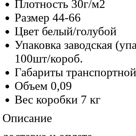
Плотность
30г/м2
Размер
44-66
Цвет
белый/голубой
Упаковка заводская (уп
100шт/короб.
Габариты транспортной
Объем
0,09
Вес коробки
7 кг
Описание