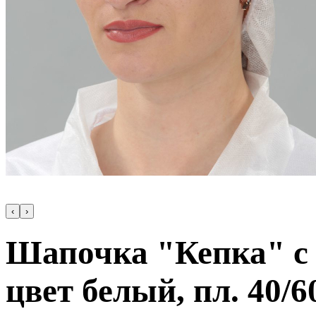
‹
›
Шапочка "Кепка" с 
цвет белый, пл. 40/6