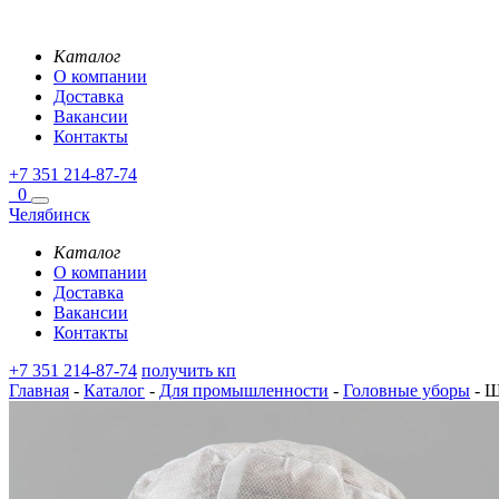
Каталог
О компании
Доставка
Вакансии
Контакты
+7 351 214-87-74
0
Челябинск
Каталог
О компании
Доставка
Вакансии
Контакты
+7 351 214-87-74
получить кп
Главная
-
Каталог
-
Для промышленности
-
Головные уборы
-
Ша