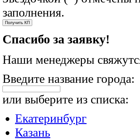
заполнения.
Получить КП
Спасибо за заявку!
Наши менеджеры свяжутся
Введите название города:
или выберите из списка:
Екатеринбург
Казань