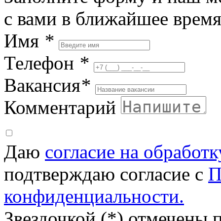
с вами в ближайшее врем
Имя
*
Телефон
*
Вакансия
*
Комментарий
Даю
согласие на обработ
подтверждаю согласие с
П
конфиденциальности.
Звездочкой (*) отмечены 