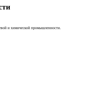
сти
щевой и химической промышленности.