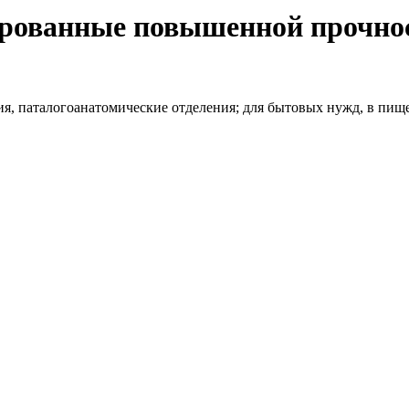
ированные повышенной прочно
ия, паталогоанатомические отделения; для бытовых нужд, в пи